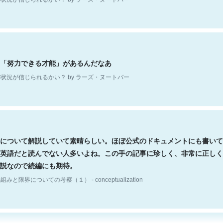
「努力できる才能」があるんだなあ
状況が信じられるかい？ by ラーズ・ヌートバー
について解説していて素晴らしい。ほぼ公式のドキュメントにも書いて
英語だと読んでない人多いよね。この手の記事に珍しく、非常に正しく
説なので続編にも期待。
組みと限界についての考察（１） - conceptualization