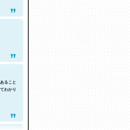
あること
てわかり