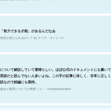
「努力できる才能」があるんだなあ
状況が信じられるかい？ by ラーズ・ヌートバー
について解説していて素晴らしい。ほぼ公式のドキュメントにも書いて
英語だと読んでない人多いよね。この手の記事に珍しく、非常に正しく
説なので続編にも期待。
組みと限界についての考察（１） - conceptualization