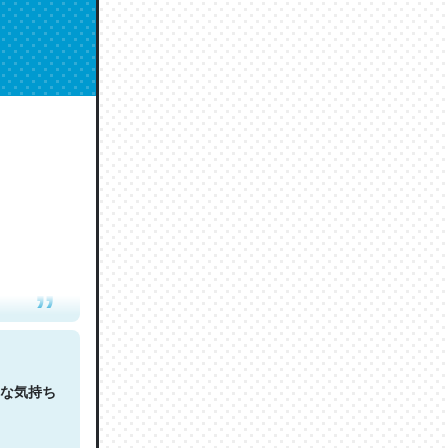
人は原文
な気持ち