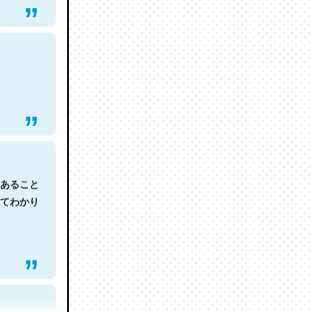
あること
てわかり
ので貴重