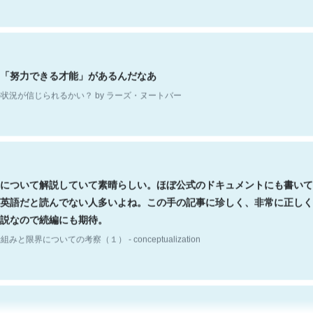
「努力できる才能」があるんだなあ
状況が信じられるかい？ by ラーズ・ヌートバー
について解説していて素晴らしい。ほぼ公式のドキュメントにも書いて
英語だと読んでない人多いよね。この手の記事に珍しく、非常に正しく
説なので続編にも期待。
組みと限界についての考察（１） - conceptualization
hatGPTの仕組み、特に「トークン」について解説してる記事が少ない