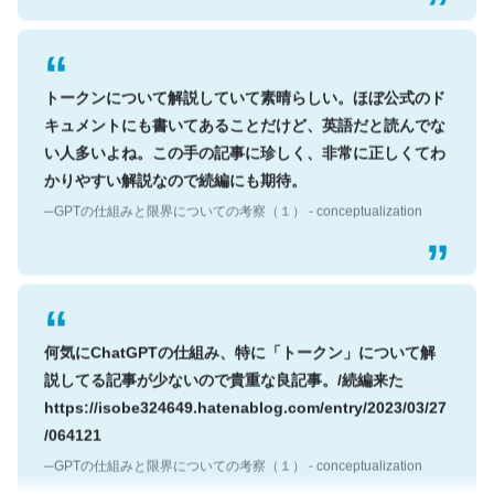
トークンについて解説していて素晴らしい。ほぼ公式のド
キュメントにも書いてあることだけど、英語だと読んでな
い人多いよね。この手の記事に珍しく、非常に正しくてわ
かりやすい解説なので続編にも期待。
─GPTの仕組みと限界についての考察（１） - conceptualization
何気にChatGPTの仕組み、特に「トークン」について解
説してる記事が少ないので貴重な良記事。/続編来た
https://isobe324649.hatenablog.com/entry/2023/03/27
/064121
─GPTの仕組みと限界についての考察（１） - conceptualization