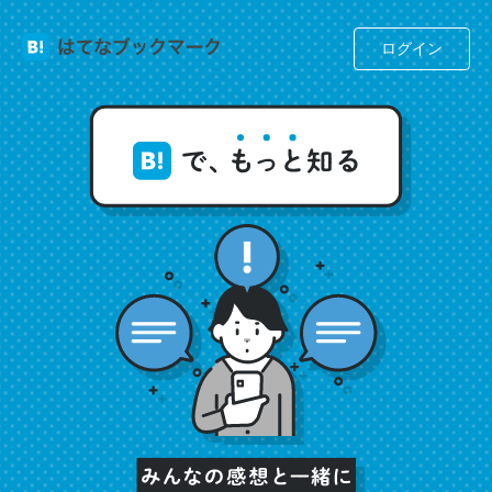
ログイン
これは名文。彼はとてもクレバーなんだろうなと凄く思