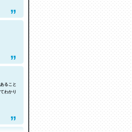
あること
てわかり