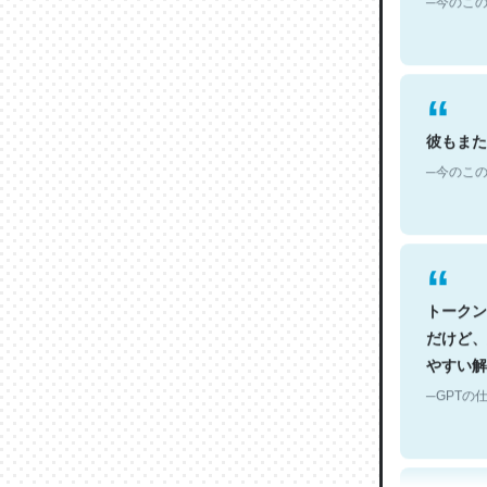
彼もまた
─今のこの
トークン
だけど、
やすい解
─GPTの仕