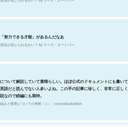
「努力できる才能」があるんだなあ
状況が信じられるかい？ by ラーズ・ヌートバー
について解説していて素晴らしい。ほぼ公式のドキュメントにも書いて
英語だと読んでない人多いよね。この手の記事に珍しく、非常に正しく
説なので続編にも期待。
組みと限界についての考察（１） - conceptualization