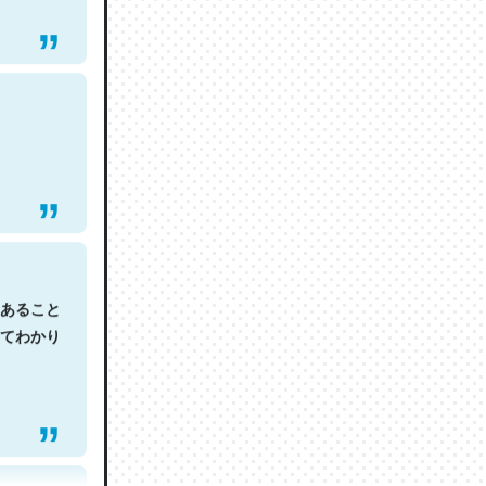
あること
てわかり