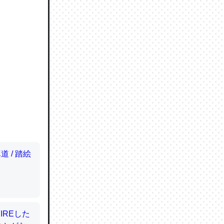
ので貴重
064121
ずっと前
ど分かり
分はエビ