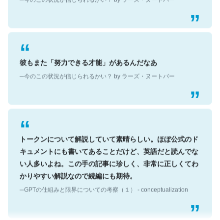
彼もまた「努力できる才能」があるんだなあ
─今のこの状況が信じられるかい？ by ラーズ・ヌートバー
トークンについて解説していて素晴らしい。ほぼ公式のド
キュメントにも書いてあることだけど、英語だと読んでな
い人多いよね。この手の記事に珍しく、非常に正しくてわ
かりやすい解説なので続編にも期待。
─GPTの仕組みと限界についての考察（１） - conceptualization