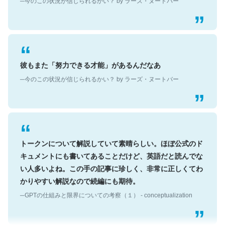
彼もまた「努力できる才能」があるんだなあ
─今のこの状況が信じられるかい？ by ラーズ・ヌートバー
トークンについて解説していて素晴らしい。ほぼ公式のド
キュメントにも書いてあることだけど、英語だと読んでな
い人多いよね。この手の記事に珍しく、非常に正しくてわ
かりやすい解説なので続編にも期待。
─GPTの仕組みと限界についての考察（１） - conceptualization