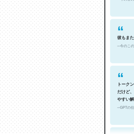
彼もまた
─今のこの
トークン
だけど、
やすい解
─GPTの仕