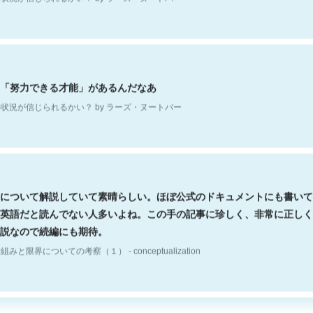
「努力できる才能」があるんだなあ
状況が信じられるかい？ by ラーズ・ヌートバー
について解説していて素晴らしい。ほぼ公式のドキュメントにも書いて
英語だと読んでない人多いよね。この手の記事に珍しく、非常に正しく
説なので続編にも期待。
組みと限界についての考察（１） - conceptualization