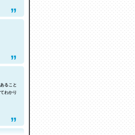
あること
てわかり