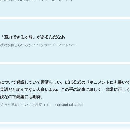
「努力できる才能」があるんだなあ
状況が信じられるかい？ by ラーズ・ヌートバー
について解説していて素晴らしい。ほぼ公式のドキュメントにも書いて
英語だと読んでない人多いよね。この手の記事に珍しく、非常に正しく
説なので続編にも期待。
組みと限界についての考察（１） - conceptualization