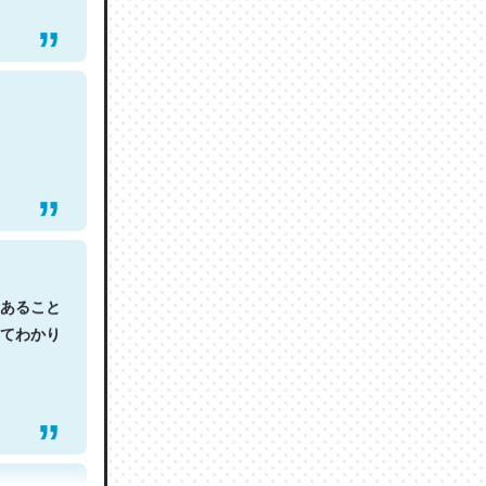
あること
てわかり