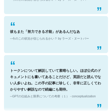
彼もまた「努力できる才能」があるんだなあ
─今のこの状況が信じられるかい？ by ラーズ・ヌートバー
トークンについて解説していて素晴らしい。ほぼ公式のド
キュメントにも書いてあることだけど、英語だと読んでな
い人多いよね。この手の記事に珍しく、非常に正しくてわ
かりやすい解説なので続編にも期待。
─GPTの仕組みと限界についての考察（１） - conceptualization