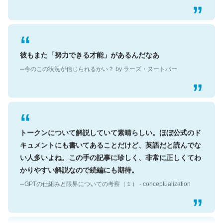
彼もまた「努力できる才能」があるんだなあ
─今のこの状況が信じられるかい？ by ラーズ・ヌートバー
トークンについて解説していて素晴らしい。ほぼ公式のド
キュメントにも書いてあることだけど、英語だと読んでな
い人多いよね。この手の記事に珍しく、非常に正しくてわ
かりやすい解説なので続編にも期待。
─GPTの仕組みと限界についての考察（１） - conceptualization