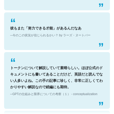
彼もまた「努力できる才能」があるんだなあ
─今のこの状況が信じられるかい？ by ラーズ・ヌートバー
トークンについて解説していて素晴らしい。ほぼ公式のド
キュメントにも書いてあることだけど、英語だと読んでな
い人多いよね。この手の記事に珍しく、非常に正しくてわ
かりやすい解説なので続編にも期待。
─GPTの仕組みと限界についての考察（１） - conceptualization