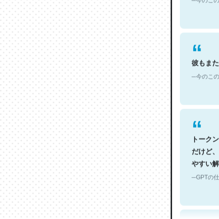
彼もまた
─今のこの
トークン
だけど、
やすい解
─GPTの仕