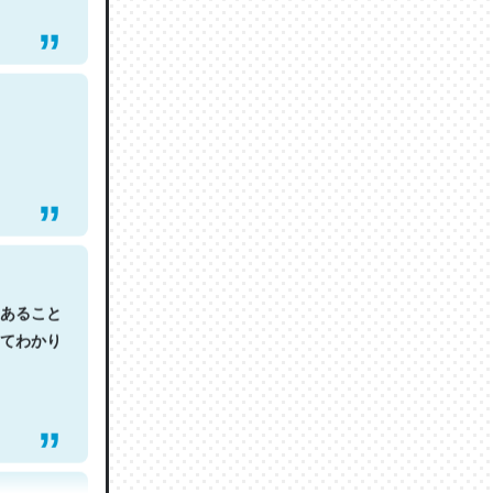
あること
てわかり