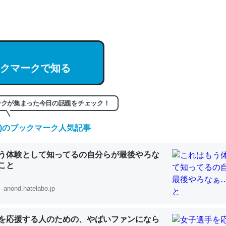
hatGPTの仕組み、特に「トークン」について解説してる記事が少ない
編来た https://isobe324649.hatenablog.com/entry/2023/03/27/
組みと限界についての考察（１） - conceptualization
クマークで知る
記事。32768トークンだと英語小説100ページ分くらい。小説でいう「
ークが集まった今日の話題をチェック！
は回収されないけど、短期記憶というには多い分量。進化すればするほ
くなりそう
(日)のブックマーク人気記事
組みと限界についての考察（１） - conceptualization
う体験として知ってるの自分らが最後やろな
こと
anond.hatelabo.jp
カルシウム少ないのか。知らんかった。調べたらコオロギのカルシウム
分の1程度。
を応援する人のための、やばいファンになら