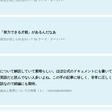
「努力できる才能」があるんだなあ
状況が信じられるかい？ by ラーズ・ヌートバー
について解説していて素晴らしい。ほぼ公式のドキュメントにも書いて
英語だと読んでない人多いよね。この手の記事に珍しく、非常に正しく
説なので続編にも期待。
組みと限界についての考察（１） - conceptualization