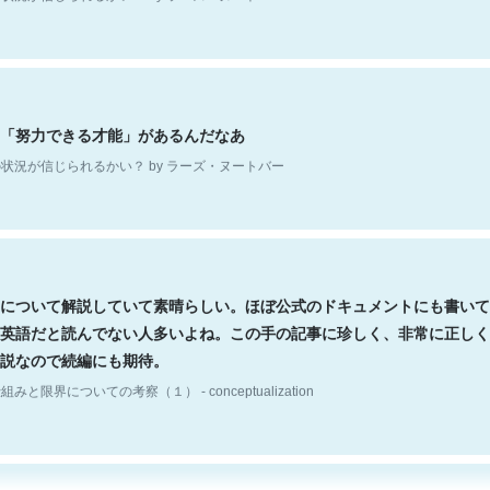
「努力できる才能」があるんだなあ
状況が信じられるかい？ by ラーズ・ヌートバー
について解説していて素晴らしい。ほぼ公式のドキュメントにも書いて
英語だと読んでない人多いよね。この手の記事に珍しく、非常に正しく
説なので続編にも期待。
組みと限界についての考察（１） - conceptualization