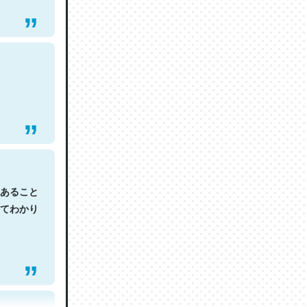
あること
てわかり