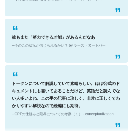
彼もまた「努力できる才能」があるんだなあ
─今のこの状況が信じられるかい？ by ラーズ・ヌートバー
トークンについて解説していて素晴らしい。ほぼ公式のド
キュメントにも書いてあることだけど、英語だと読んでな
い人多いよね。この手の記事に珍しく、非常に正しくてわ
かりやすい解説なので続編にも期待。
─GPTの仕組みと限界についての考察（１） - conceptualization