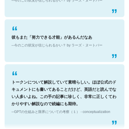
彼もまた「努力できる才能」があるんだなあ
─今のこの状況が信じられるかい？ by ラーズ・ヌートバー
トークンについて解説していて素晴らしい。ほぼ公式のド
キュメントにも書いてあることだけど、英語だと読んでな
い人多いよね。この手の記事に珍しく、非常に正しくてわ
かりやすい解説なので続編にも期待。
─GPTの仕組みと限界についての考察（１） - conceptualization