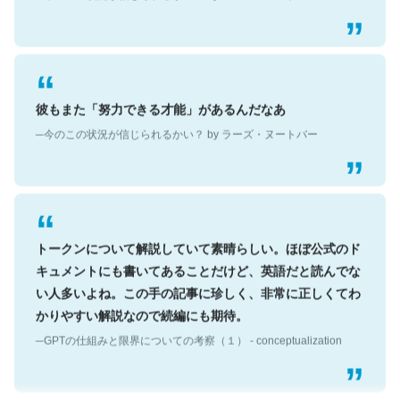
彼もまた「努力できる才能」があるんだなあ
─今のこの状況が信じられるかい？ by ラーズ・ヌートバー
トークンについて解説していて素晴らしい。ほぼ公式のド
キュメントにも書いてあることだけど、英語だと読んでな
い人多いよね。この手の記事に珍しく、非常に正しくてわ
かりやすい解説なので続編にも期待。
─GPTの仕組みと限界についての考察（１） - conceptualization