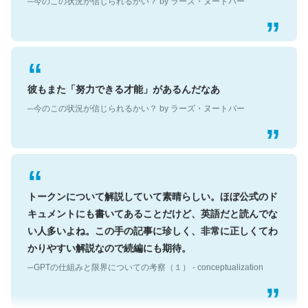
彼もまた「努力できる才能」があるんだなあ
─今のこの状況が信じられるかい？ by ラーズ・ヌートバー
トークンについて解説していて素晴らしい。ほぼ公式のド
キュメントにも書いてあることだけど、英語だと読んでな
い人多いよね。この手の記事に珍しく、非常に正しくてわ
かりやすい解説なので続編にも期待。
─GPTの仕組みと限界についての考察（１） - conceptualization