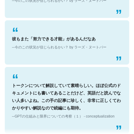
彼もまた「努力できる才能」があるんだなあ
─今のこの状況が信じられるかい？ by ラーズ・ヌートバー
トークンについて解説していて素晴らしい。ほぼ公式のド
キュメントにも書いてあることだけど、英語だと読んでな
い人多いよね。この手の記事に珍しく、非常に正しくてわ
かりやすい解説なので続編にも期待。
─GPTの仕組みと限界についての考察（１） - conceptualization