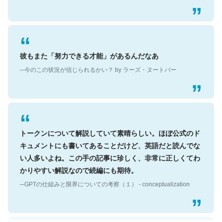
彼もまた「努力できる才能」があるんだなあ
─今のこの状況が信じられるかい？ by ラーズ・ヌートバー
トークンについて解説していて素晴らしい。ほぼ公式のド
キュメントにも書いてあることだけど、英語だと読んでな
い人多いよね。この手の記事に珍しく、非常に正しくてわ
かりやすい解説なので続編にも期待。
─GPTの仕組みと限界についての考察（１） - conceptualization