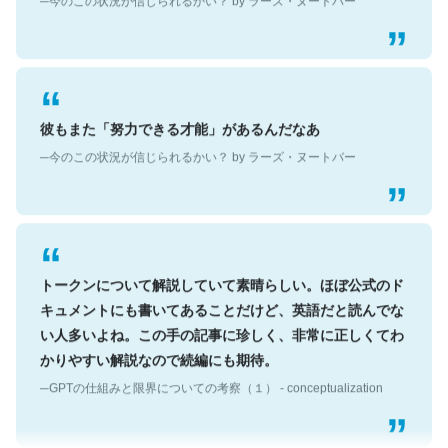
彼もまた「努力できる才能」があるんだなあ
─今のこの状況が信じられるかい？ by ラーズ・ヌートバー
トークンについて解説していて素晴らしい。ほぼ公式のド
キュメントにも書いてあることだけど、英語だと読んでな
い人多いよね。この手の記事に珍しく、非常に正しくてわ
かりやすい解説なので続編にも期待。
─GPTの仕組みと限界についての考察（１） - conceptualization