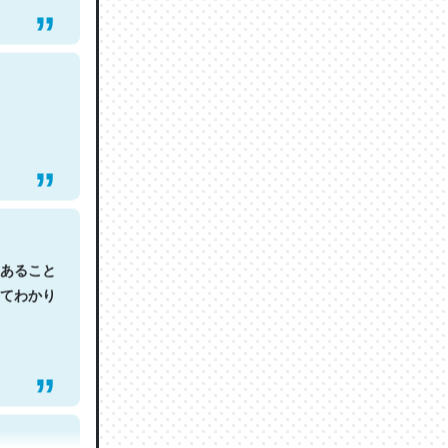
あること
てわかり