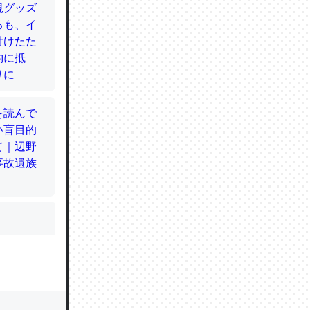
かと画策
るのでこ
的に変化し
う孝行もで
ど、それ
的に変化し