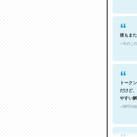
彼もまた
─今のこの
トークン
だけど、
やすい解
─GPTの仕