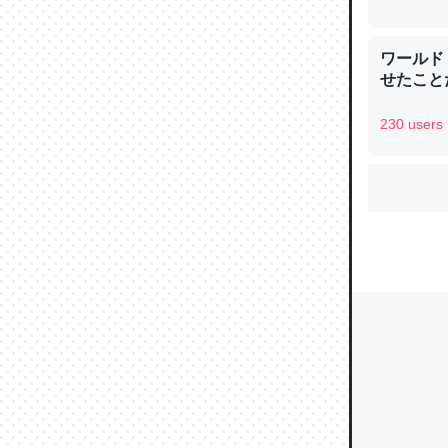
ワールド
せたこと
ウチもE
中。あと
230 users
れ見て生
─たまにL
た｜tayori
ちょうど同
きる。一
を実質1
─たまにL
た｜tayori