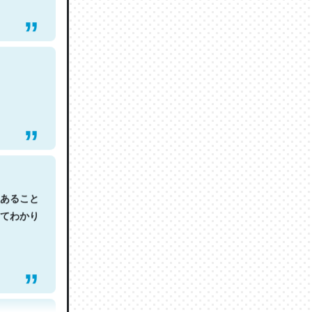
あること
てわかり