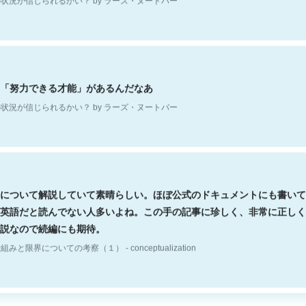
「努力できる才能」があるんだなあ
状況が信じられるかい？ by ラーズ・ヌートバー
について解説していて素晴らしい。ほぼ公式のドキュメントにも書いて
英語だと読んでない人多いよね。この手の記事に珍しく、非常に正しく
説なので続編にも期待。
組みと限界についての考察（１） - conceptualization