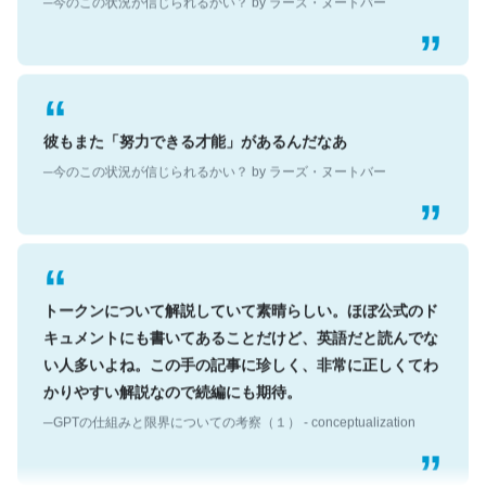
彼もまた「努力できる才能」があるんだなあ
─今のこの状況が信じられるかい？ by ラーズ・ヌートバー
トークンについて解説していて素晴らしい。ほぼ公式のド
キュメントにも書いてあることだけど、英語だと読んでな
い人多いよね。この手の記事に珍しく、非常に正しくてわ
かりやすい解説なので続編にも期待。
─GPTの仕組みと限界についての考察（１） - conceptualization