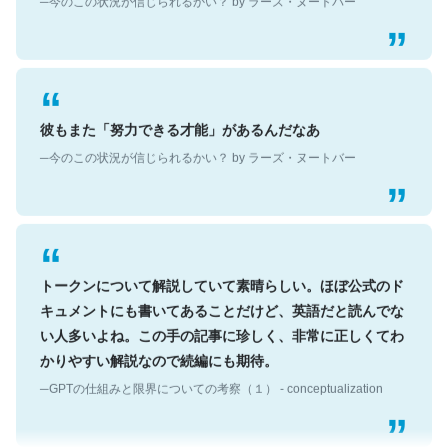
彼もまた「努力できる才能」があるんだなあ
─今のこの状況が信じられるかい？ by ラーズ・ヌートバー
トークンについて解説していて素晴らしい。ほぼ公式のド
キュメントにも書いてあることだけど、英語だと読んでな
い人多いよね。この手の記事に珍しく、非常に正しくてわ
かりやすい解説なので続編にも期待。
─GPTの仕組みと限界についての考察（１） - conceptualization