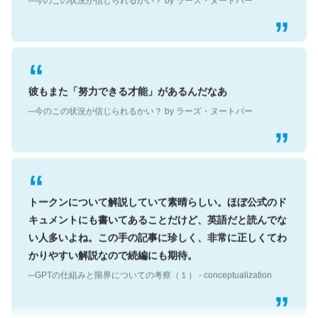
彼もまた「努力できる才能」があるんだなあ
─今のこの状況が信じられるかい？ by ラーズ・ヌートバー
トークンについて解説していて素晴らしい。ほぼ公式のド
キュメントにも書いてあることだけど、英語だと読んでな
い人多いよね。この手の記事に珍しく、非常に正しくてわ
かりやすい解説なので続編にも期待。
─GPTの仕組みと限界についての考察（１） - conceptualization