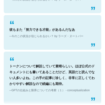
彼もまた「努力できる才能」があるんだなあ
─今のこの状況が信じられるかい？ by ラーズ・ヌートバー
トークンについて解説していて素晴らしい。ほぼ公式のド
キュメントにも書いてあることだけど、英語だと読んでな
い人多いよね。この手の記事に珍しく、非常に正しくてわ
かりやすい解説なので続編にも期待。
─GPTの仕組みと限界についての考察（１） - conceptualization