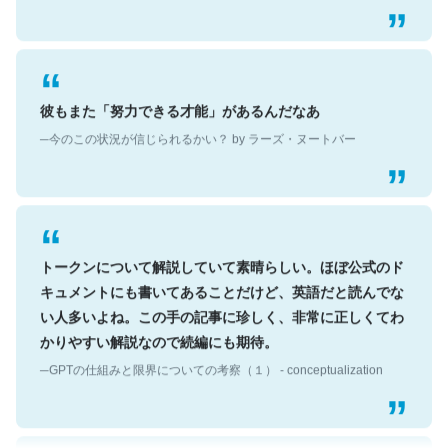
彼もまた「努力できる才能」があるんだなあ
─今のこの状況が信じられるかい？ by ラーズ・ヌートバー
トークンについて解説していて素晴らしい。ほぼ公式のド
キュメントにも書いてあることだけど、英語だと読んでな
い人多いよね。この手の記事に珍しく、非常に正しくてわ
かりやすい解説なので続編にも期待。
─GPTの仕組みと限界についての考察（１） - conceptualization