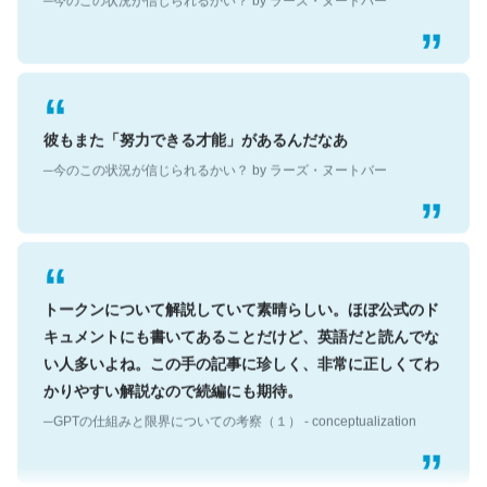
彼もまた「努力できる才能」があるんだなあ
─今のこの状況が信じられるかい？ by ラーズ・ヌートバー
トークンについて解説していて素晴らしい。ほぼ公式のド
キュメントにも書いてあることだけど、英語だと読んでな
い人多いよね。この手の記事に珍しく、非常に正しくてわ
かりやすい解説なので続編にも期待。
─GPTの仕組みと限界についての考察（１） - conceptualization