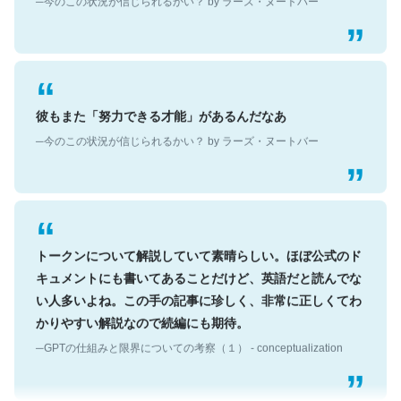
彼もまた「努力できる才能」があるんだなあ
─今のこの状況が信じられるかい？ by ラーズ・ヌートバー
トークンについて解説していて素晴らしい。ほぼ公式のド
キュメントにも書いてあることだけど、英語だと読んでな
い人多いよね。この手の記事に珍しく、非常に正しくてわ
かりやすい解説なので続編にも期待。
─GPTの仕組みと限界についての考察（１） - conceptualization