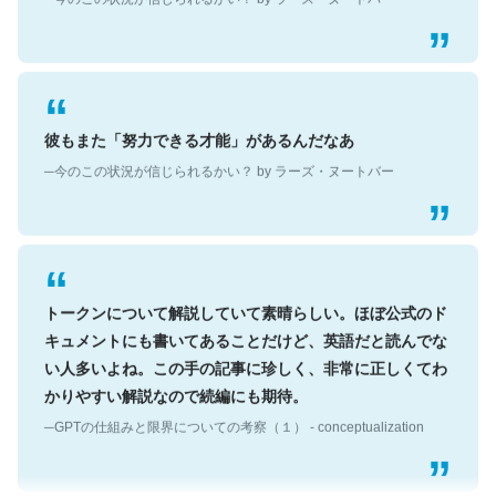
彼もまた「努力できる才能」があるんだなあ
─今のこの状況が信じられるかい？ by ラーズ・ヌートバー
トークンについて解説していて素晴らしい。ほぼ公式のド
キュメントにも書いてあることだけど、英語だと読んでな
い人多いよね。この手の記事に珍しく、非常に正しくてわ
かりやすい解説なので続編にも期待。
─GPTの仕組みと限界についての考察（１） - conceptualization