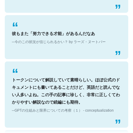
彼もまた「努力できる才能」があるんだなあ
─今のこの状況が信じられるかい？ by ラーズ・ヌートバー
トークンについて解説していて素晴らしい。ほぼ公式のド
キュメントにも書いてあることだけど、英語だと読んでな
い人多いよね。この手の記事に珍しく、非常に正しくてわ
かりやすい解説なので続編にも期待。
─GPTの仕組みと限界についての考察（１） - conceptualization