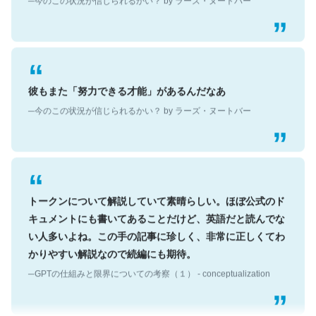
彼もまた「努力できる才能」があるんだなあ
─今のこの状況が信じられるかい？ by ラーズ・ヌートバー
トークンについて解説していて素晴らしい。ほぼ公式のド
キュメントにも書いてあることだけど、英語だと読んでな
い人多いよね。この手の記事に珍しく、非常に正しくてわ
かりやすい解説なので続編にも期待。
─GPTの仕組みと限界についての考察（１） - conceptualization