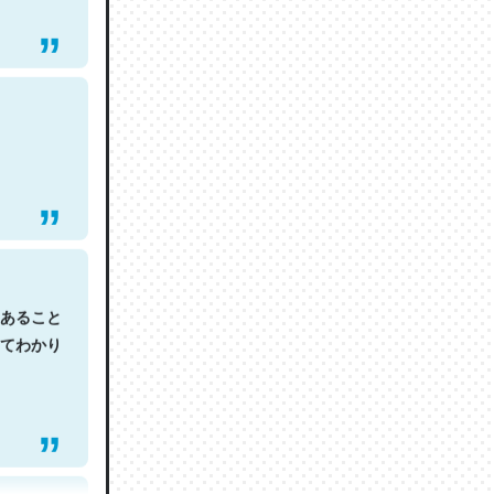
あること
てわかり