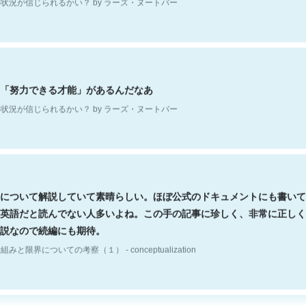
「努力できる才能」があるんだなあ
状況が信じられるかい？ by ラーズ・ヌートバー
について解説していて素晴らしい。ほぼ公式のドキュメントにも書いて
英語だと読んでない人多いよね。この手の記事に珍しく、非常に正しく
説なので続編にも期待。
組みと限界についての考察（１） - conceptualization