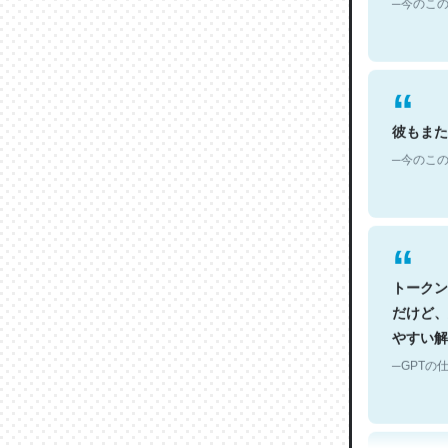
彼もまた
─今のこの
トークン
だけど、
やすい解
─GPTの仕