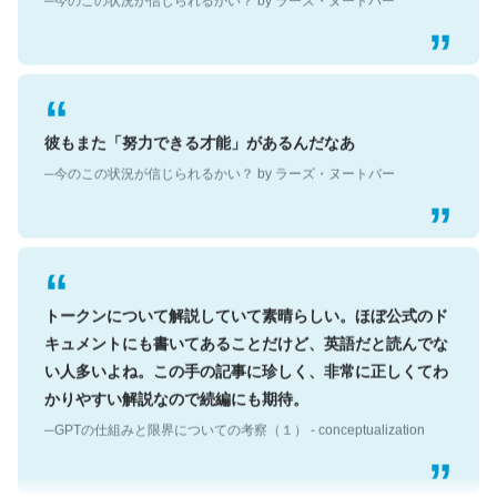
彼もまた「努力できる才能」があるんだなあ
─今のこの状況が信じられるかい？ by ラーズ・ヌートバー
トークンについて解説していて素晴らしい。ほぼ公式のド
キュメントにも書いてあることだけど、英語だと読んでな
い人多いよね。この手の記事に珍しく、非常に正しくてわ
かりやすい解説なので続編にも期待。
─GPTの仕組みと限界についての考察（１） - conceptualization