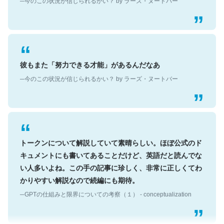
彼もまた「努力できる才能」があるんだなあ
─今のこの状況が信じられるかい？ by ラーズ・ヌートバー
トークンについて解説していて素晴らしい。ほぼ公式のド
キュメントにも書いてあることだけど、英語だと読んでな
い人多いよね。この手の記事に珍しく、非常に正しくてわ
かりやすい解説なので続編にも期待。
─GPTの仕組みと限界についての考察（１） - conceptualization