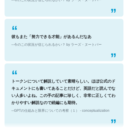
彼もまた「努力できる才能」があるんだなあ
─今のこの状況が信じられるかい？ by ラーズ・ヌートバー
トークンについて解説していて素晴らしい。ほぼ公式のド
キュメントにも書いてあることだけど、英語だと読んでな
い人多いよね。この手の記事に珍しく、非常に正しくてわ
かりやすい解説なので続編にも期待。
─GPTの仕組みと限界についての考察（１） - conceptualization