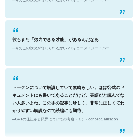
彼もまた「努力できる才能」があるんだなあ
─今のこの状況が信じられるかい？ by ラーズ・ヌートバー
トークンについて解説していて素晴らしい。ほぼ公式のド
キュメントにも書いてあることだけど、英語だと読んでな
い人多いよね。この手の記事に珍しく、非常に正しくてわ
かりやすい解説なので続編にも期待。
─GPTの仕組みと限界についての考察（１） - conceptualization