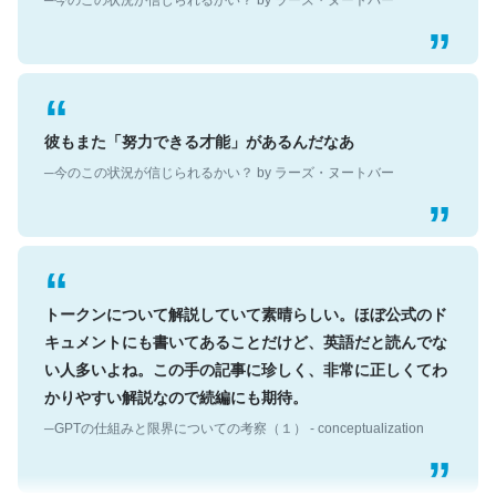
彼もまた「努力できる才能」があるんだなあ
─今のこの状況が信じられるかい？ by ラーズ・ヌートバー
トークンについて解説していて素晴らしい。ほぼ公式のド
キュメントにも書いてあることだけど、英語だと読んでな
い人多いよね。この手の記事に珍しく、非常に正しくてわ
かりやすい解説なので続編にも期待。
─GPTの仕組みと限界についての考察（１） - conceptualization