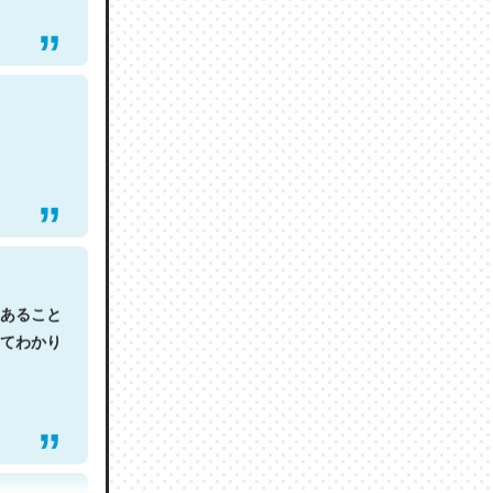
あること
てわかり