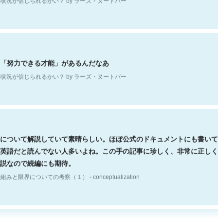
「努力できる才能」があるんだなあ
状況が信じられるかい？ by ラーズ・ヌートバー
について解説していて素晴らしい。ほぼ公式のドキュメントにも書いて
英語だと読んでない人多いよね。この手の記事に珍しく、非常に正しく
説なので続編にも期待。
組みと限界についての考察（１） - conceptualization