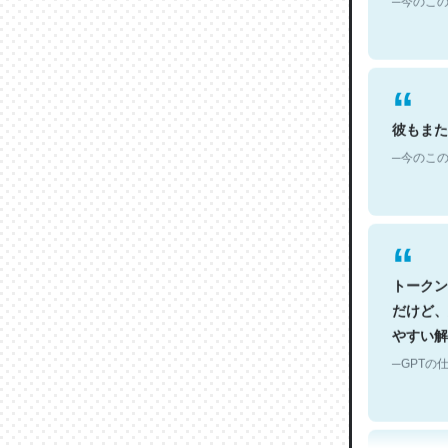
彼もまた
─今のこの
トークン
だけど、
やすい解
─GPTの仕