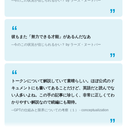
彼もまた「努力できる才能」があるんだなあ
─今のこの状況が信じられるかい？ by ラーズ・ヌートバー
トークンについて解説していて素晴らしい。ほぼ公式のド
キュメントにも書いてあることだけど、英語だと読んでな
い人多いよね。この手の記事に珍しく、非常に正しくてわ
かりやすい解説なので続編にも期待。
─GPTの仕組みと限界についての考察（１） - conceptualization