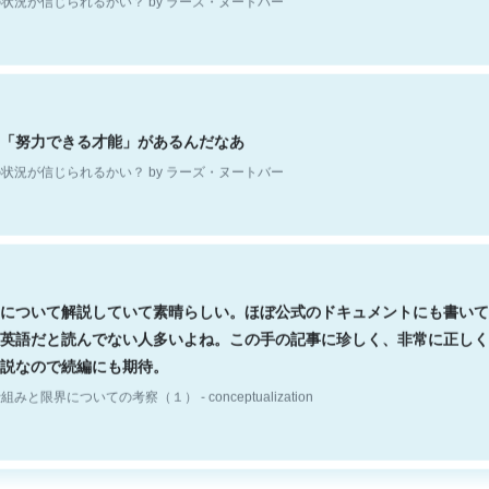
「努力できる才能」があるんだなあ
状況が信じられるかい？ by ラーズ・ヌートバー
について解説していて素晴らしい。ほぼ公式のドキュメントにも書いて
英語だと読んでない人多いよね。この手の記事に珍しく、非常に正しく
説なので続編にも期待。
組みと限界についての考察（１） - conceptualization