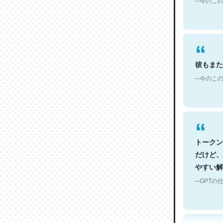
彼もまた
─今のこの
トークン
だけど、
やすい解
─GPTの仕