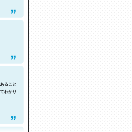
あること
てわかり