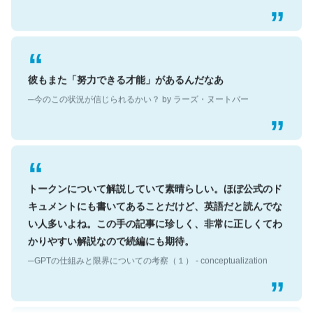
彼もまた「努力できる才能」があるんだなあ
─今のこの状況が信じられるかい？ by ラーズ・ヌートバー
トークンについて解説していて素晴らしい。ほぼ公式のド
キュメントにも書いてあることだけど、英語だと読んでな
い人多いよね。この手の記事に珍しく、非常に正しくてわ
かりやすい解説なので続編にも期待。
─GPTの仕組みと限界についての考察（１） - conceptualization