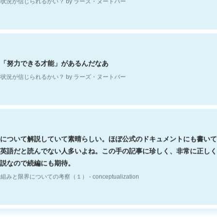
「努力できる才能」があるんだなあ
状況が信じられるかい？ by ラーズ・ヌートバー
について解説していて素晴らしい。ほぼ公式のドキュメントにも書いて
英語だと読んでない人多いよね。この手の記事に珍しく、非常に正しく
説なので続編にも期待。
組みと限界についての考察（１） - conceptualization