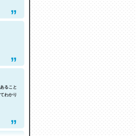
あること
てわかり