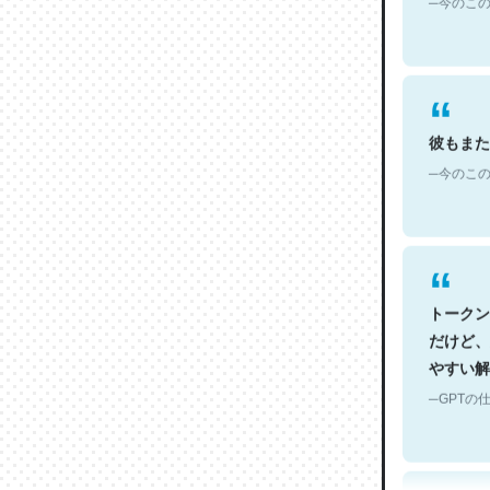
彼もまた
─今のこの
トークン
だけど、
やすい解
─GPTの仕