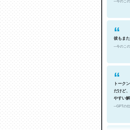
彼もまた
─今のこの
トークン
だけど、
やすい解
─GPTの仕