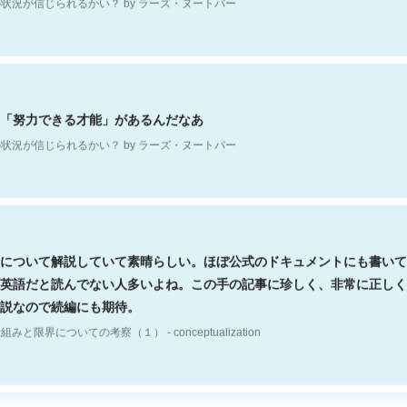
「努力できる才能」があるんだなあ
状況が信じられるかい？ by ラーズ・ヌートバー
について解説していて素晴らしい。ほぼ公式のドキュメントにも書いて
英語だと読んでない人多いよね。この手の記事に珍しく、非常に正しく
説なので続編にも期待。
組みと限界についての考察（１） - conceptualization