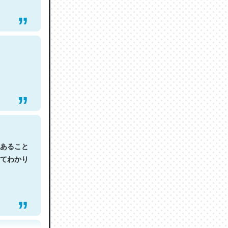
あること
てわかり