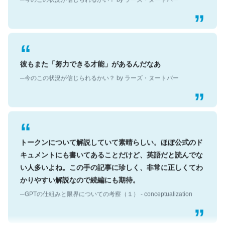
彼もまた「努力できる才能」があるんだなあ
─今のこの状況が信じられるかい？ by ラーズ・ヌートバー
トークンについて解説していて素晴らしい。ほぼ公式のド
キュメントにも書いてあることだけど、英語だと読んでな
い人多いよね。この手の記事に珍しく、非常に正しくてわ
かりやすい解説なので続編にも期待。
─GPTの仕組みと限界についての考察（１） - conceptualization