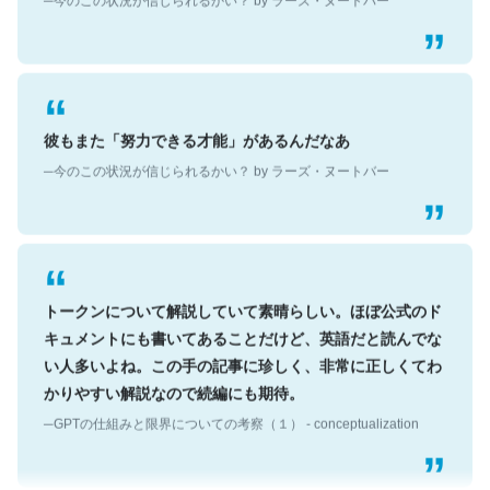
彼もまた「努力できる才能」があるんだなあ
─今のこの状況が信じられるかい？ by ラーズ・ヌートバー
トークンについて解説していて素晴らしい。ほぼ公式のド
キュメントにも書いてあることだけど、英語だと読んでな
い人多いよね。この手の記事に珍しく、非常に正しくてわ
かりやすい解説なので続編にも期待。
─GPTの仕組みと限界についての考察（１） - conceptualization