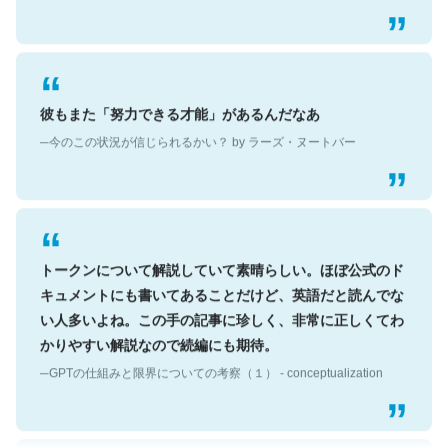
彼もまた「努力できる才能」があるんだなあ
─今のこの状況が信じられるかい？ by ラーズ・ヌートバー
トークンについて解説していて素晴らしい。ほぼ公式のド
キュメントにも書いてあることだけど、英語だと読んでな
い人多いよね。この手の記事に珍しく、非常に正しくてわ
かりやすい解説なので続編にも期待。
─GPTの仕組みと限界についての考察（１） - conceptualization