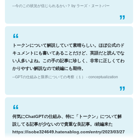
─今のこの状況が信じられるかい？ by ラーズ・ヌートバー
トークンについて解説していて素晴らしい。ほぼ公式のド
キュメントにも書いてあることだけど、英語だと読んでな
い人多いよね。この手の記事に珍しく、非常に正しくてわ
かりやすい解説なので続編にも期待。
─GPTの仕組みと限界についての考察（１） - conceptualization
何気にChatGPTの仕組み、特に「トークン」について解
説してる記事が少ないので貴重な良記事。/続編来た
https://isobe324649.hatenablog.com/entry/2023/03/27
/064121